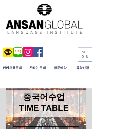
ME
NU
​카카오톡문의
​온라인 문의
​방문예약
휴학신청
중국어수업
TIME TABLE