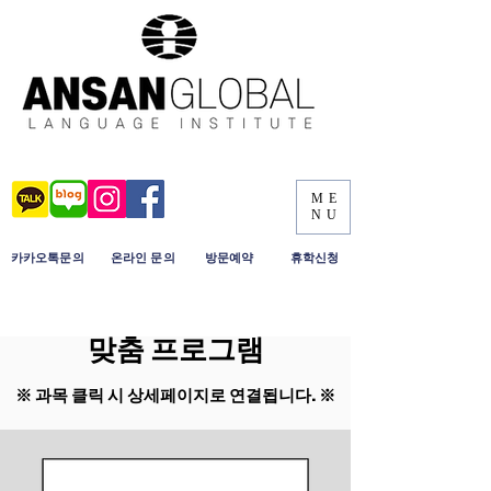
ME
NU
​카카오톡문의
​온라인 문의
​방문예약
휴학신청
안산 글로벌외국어학원의
​맞춤 프로그램
※ 과목 클릭 시 상세페이지로 연결됩니다. ※