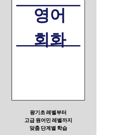
영어
회화
왕기초 레벨부터
고급 원어민 레벨까지
​맞춤 단계별 학습