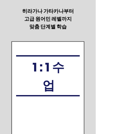
히라가나 가타카나부터
고급 원어민 레벨까지
​맞춤 단계별 학습
1 : 1 수
업