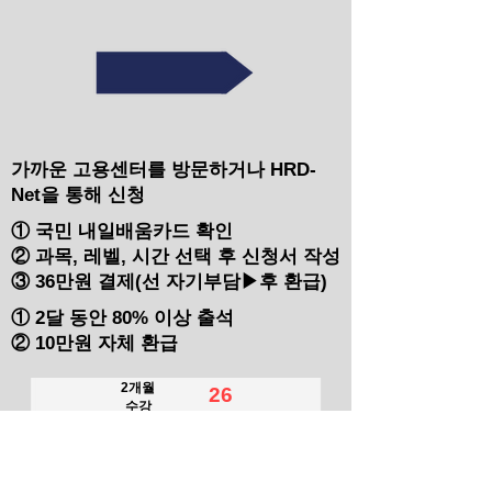
가까운 고용센터를 방문하거나 HRD-
Net을 통해 신청
① 국민 내일배움카드 확인
② 과목, 레벨, 시간 선택 후 신청서 작성
​③ 36만원 결제(선 자기부담▶후 환급)
① 2달 동안 80% 이상 출석
② 10만원 자체 환급
2개월
26
수강
만원
​실 납부
비용