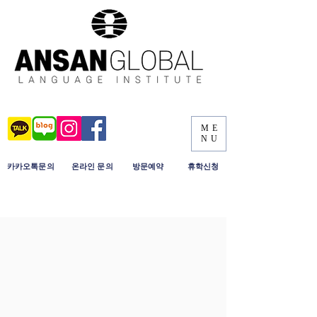
ME
NU
​카카오톡문의
​온라인 문의
​방문예약
휴학신청
2022년 1월 겨울 토익 특강