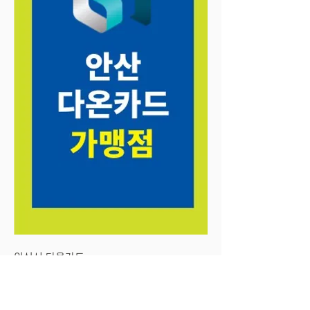
안산시 다온카드 
다온카드 가맹점 입니다
     .   